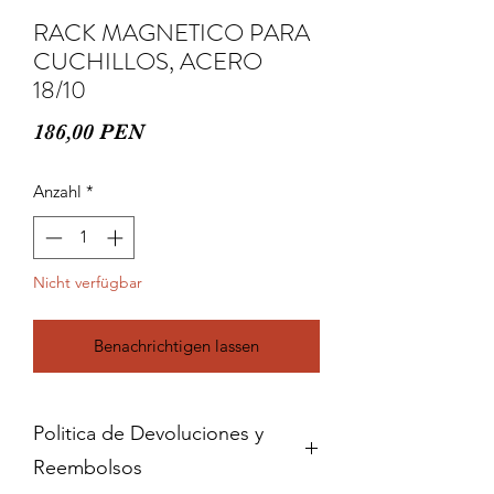
RACK MAGNETICO PARA
CUCHILLOS, ACERO
18/10
Preis
186,00 PEN
Anzahl
*
Nicht verfügbar
Benachrichtigen lassen
Politica de Devoluciones y
Reembolsos