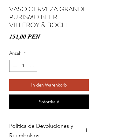
VASO CERVEZA GRANDE.
PURISMO BEER.
VILLEROY & BOCH
Preis
154,00 PEN
Anzahl
*
In den Warenkorb
Sofortkauf
Politica de Devoluciones y
Reembolsos