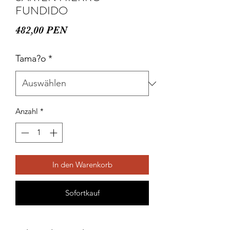
FUNDIDO
Preis
482,00 PEN
Tama?o
*
Anzahl
*
In den Warenkorb
Sofortkauf