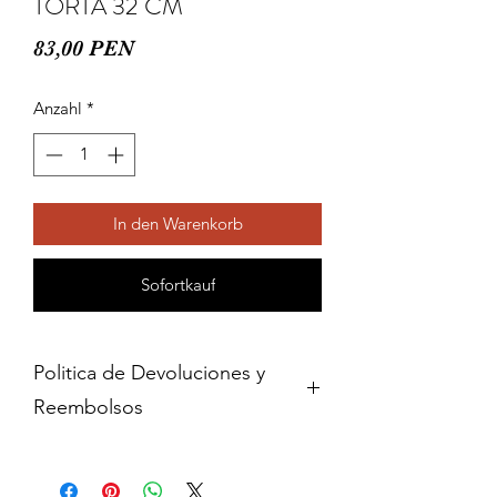
TORTA 32 CM
Preis
83,00 PEN
Anzahl
*
In den Warenkorb
Sofortkauf
Politica de Devoluciones y
Reembolsos
Cambios y devoluciones dentro de 15
dias de haber adquirido contra