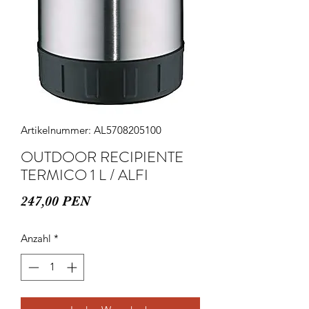
Artikelnummer: AL5708205100
OUTDOOR RECIPIENTE
TERMICO 1 L / ALFI
Preis
247,00 PEN
Anzahl
*