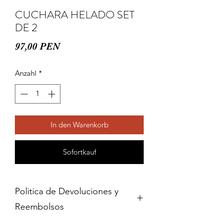
CUCHARA HELADO SET
DE 2
Preis
97,00 PEN
Anzahl
*
In den Warenkorb
Sofortkauf
Politica de Devoluciones y
Reembolsos