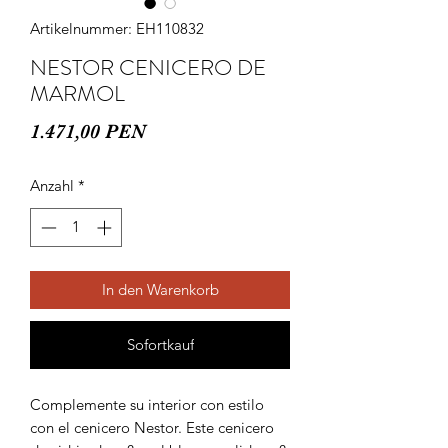
Artikelnummer: EH110832
NESTOR CENICERO DE
MARMOL
Preis
1.471,00 PEN
Anzahl
*
In den Warenkorb
Sofortkauf
Complemente su interior con estilo 
con el cenicero Nestor. Este cenicero 