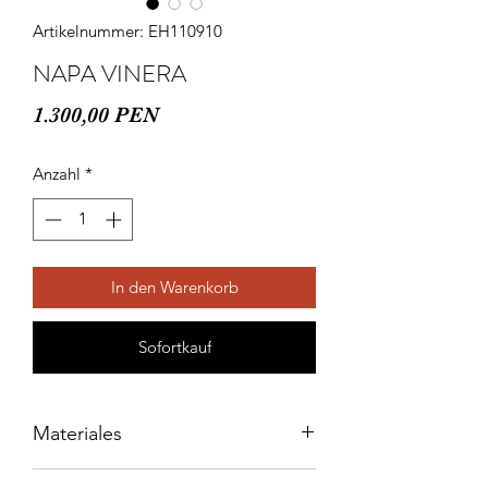
Artikelnummer: EH110910
NAPA VINERA
Preis
1.300,00 PEN
Anzahl
*
In den Warenkorb
Sofortkauf
Materiales
Acabado niquelado