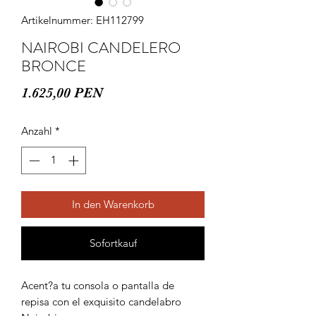
Artikelnummer: EH112799
NAIROBI CANDELERO
BRONCE
Preis
1.625,00 PEN
Anzahl
*
In den Warenkorb
Sofortkauf
Acent?a tu consola o pantalla de 
repisa con el exquisito candelabro 