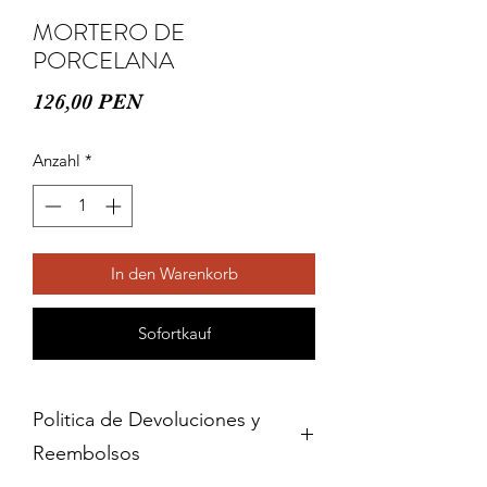
MORTERO DE
PORCELANA
Preis
126,00 PEN
Anzahl
*
In den Warenkorb
Sofortkauf
Politica de Devoluciones y
Reembolsos