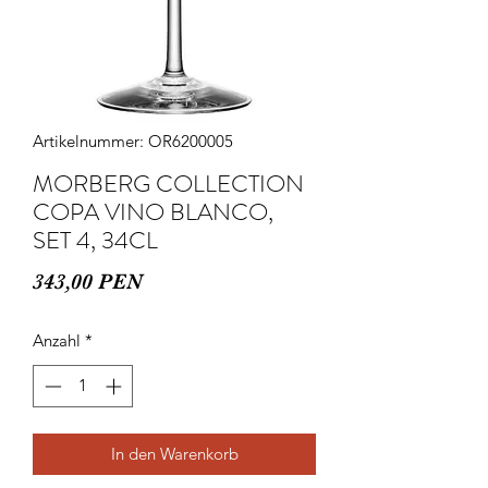
Artikelnummer: OR6200005
MORBERG COLLECTION
COPA VINO BLANCO,
SET 4, 34CL
Preis
343,00 PEN
Anzahl
*
In den Warenkorb