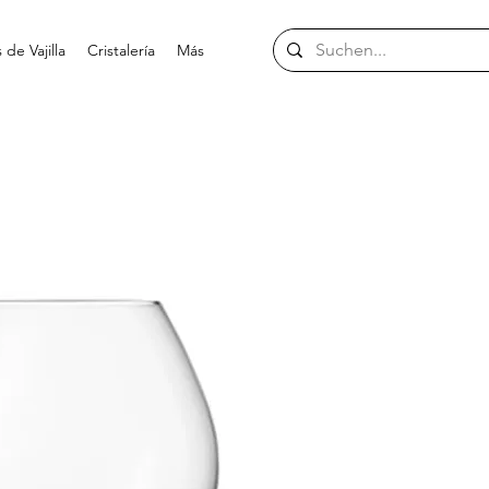
de Vajilla
Cristalería
Más