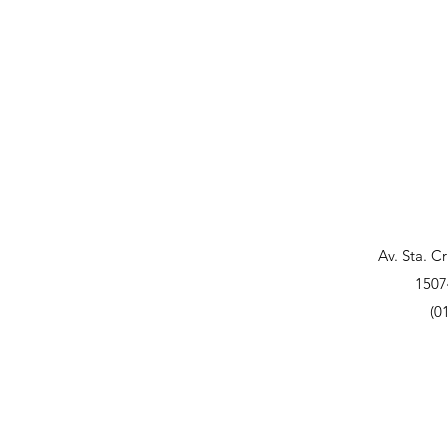
Av. Sta. C
1507
(0