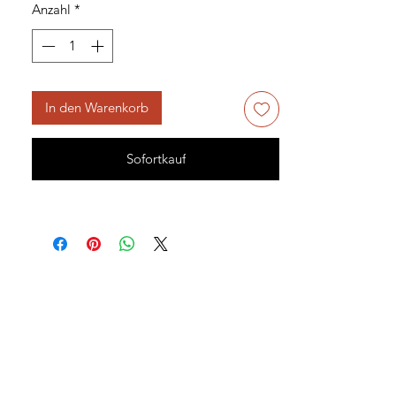
Anzahl
*
In den Warenkorb
Sofortkauf