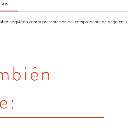
lsos
aber adquirido contra presentacion del comprobante de pago en su 
ambién
e: