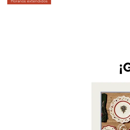
Horarios extendidos