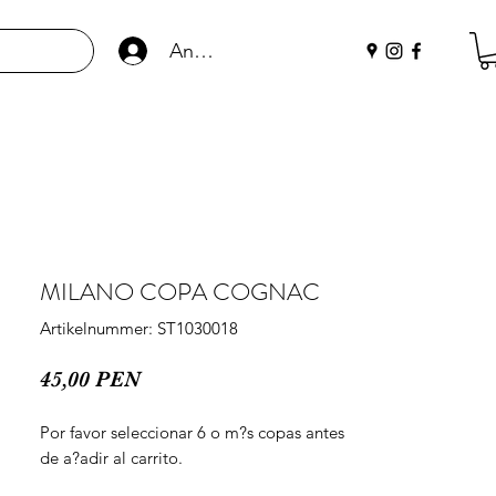
Anmelden
MILANO COPA COGNAC
Artikelnummer: ST1030018
Preis
45,00 PEN
Por favor seleccionar 6 o m?s copas antes 
de a?adir al carrito.