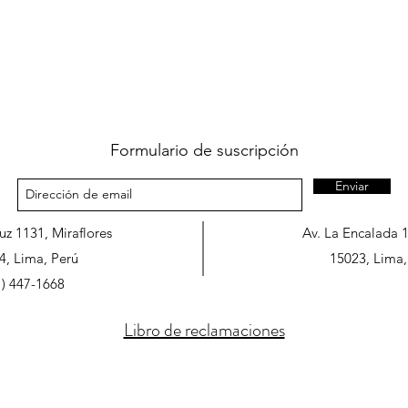
Formulario de suscripción
Enviar
ruz 1131, Miraflores
Av. La Encalada 
4, Lima, Perú
15023, Lima,
1) 447-1668
Libro de reclamaciones