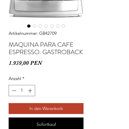
Artikelnummer: GB42709
MAQUINA PARA CAFE
ESPRESSO. GASTROBACK
Preis
1.939,00 PEN
Anzahl
*
In den Warenkorb
Sofortkauf