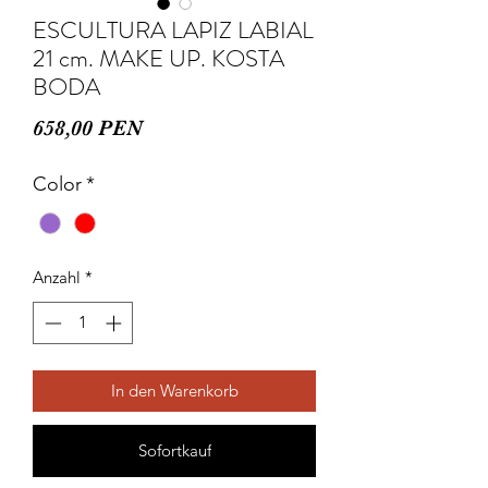
ESCULTURA LAPIZ LABIAL
21 cm. MAKE UP. KOSTA
BODA
Preis
658,00 PEN
Color
*
Anzahl
*
In den Warenkorb
Sofortkauf