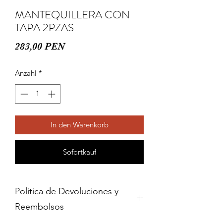
MANTEQUILLERA CON
TAPA 2PZAS
Preis
283,00 PEN
Anzahl
*
In den Warenkorb
Sofortkauf
Politica de Devoluciones y
Reembolsos