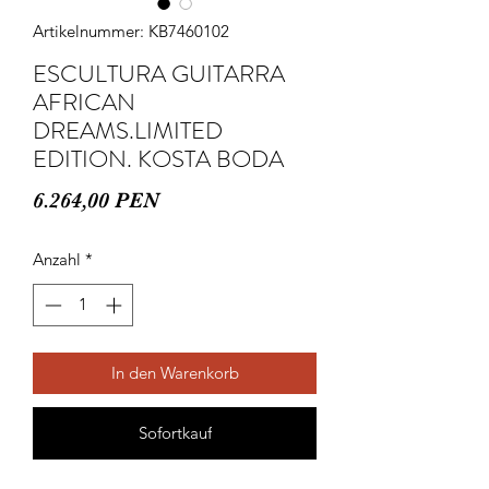
Artikelnummer: KB7460102
ESCULTURA GUITARRA
AFRICAN
DREAMS.LIMITED
EDITION. KOSTA BODA
Preis
6.264,00 PEN
Anzahl
*
In den Warenkorb
Sofortkauf