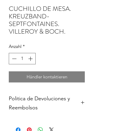
CUCHILLO DE MESA.
KREUZBAND-
SEPTFONTAINES.
VILLEROY & BOCH.
Anzahl
*
Händler kontaktieren
Politica de Devoluciones y
Reembolsos
Cambios y devoluciones dentro de 15
dias de haber adquirido contra